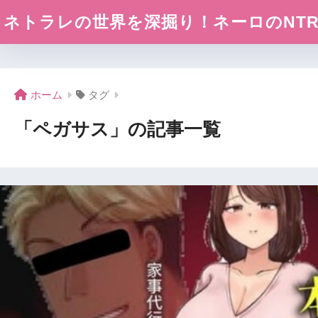
ネトラレの世界を深掘り！ネーロのNTR探
ホーム
タグ
「ペガサス」の記事一覧