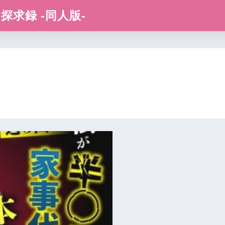
求録 -同人版-