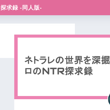
求録 -同人版-