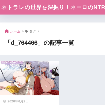
ネトラレの世界を深掘り！ネーロのNTR探
ホーム
タグ
「d_764466」の記事一覧
2026年6月2日