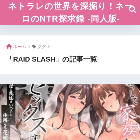
ネトラレの世界を深掘り！ネー
ロのNTR探求録 -同人版-
ホーム
タグ
「RAID SLASH」の記事一覧