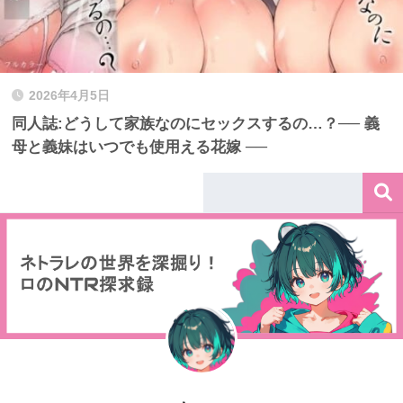
2026年4月5日
同人誌:どうして家族なのにセックスするの…？── 義
母と義妹はいつでも使用える花嫁 ──